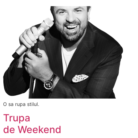
O sa rupa stilul.
Trupa
de Weekend