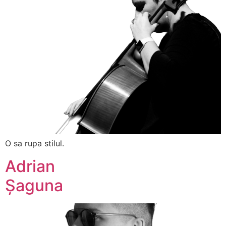
O sa rupa stilul.
Adrian
Șaguna