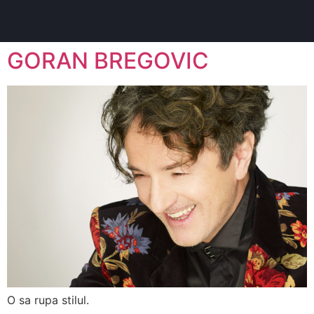
content
GORAN BREGOVIC
O sa rupa stilul.